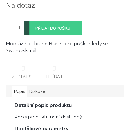
Měrná
Na dotaz
cena:
PŘIDAT DO KOŠÍKU
Montáž na zbraně Blaser pro puškohledy se
Swarovski rail
ZEPTAT SE
HLÍDAT
Popis
Diskuze
Detailní popis produktu
Popis produktu není dostupný
Doplňkové parametry