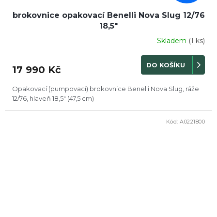
brokovnice opakovací Benelli Nova Slug 12/76
18,5"
Skladem
(1 ks)
DO KOŠÍKU
17 990 Kč
Opakovací (pumpovací) brokovnice Benelli Nova Slug, ráže
12/76, hlaveň 18,5" (47,5 cm)
Kód:
A0221800
DOPRODEJ