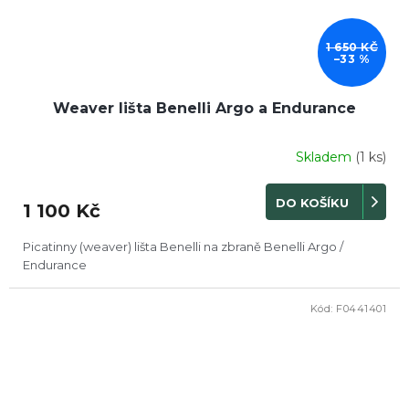
1 650 KČ
–33 %
Weaver lišta Benelli Argo a Endurance
Skladem
(1 ks)
DO KOŠÍKU
1 100 Kč
Picatinny (weaver) lišta Benelli na zbraně Benelli Argo /
Endurance
Kód:
F0441401
DOPRODEJ