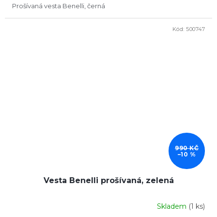
Prošívaná vesta Benelli, černá
Kód:
500747
DOPRODEJ
990 KČ
–10 %
Vesta Benelli prošívaná, zelená
Skladem
(1 ks)