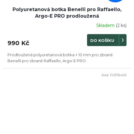
Polyuretanová botka Benelli pro Raffaello,
Argo-E PRO prodloužená
Skladem
(2 ks)
DO KOŠÍKU
990 Kč
Prodloužená polyuretanová botka + 10 mm pro zbraně
Benelli pro zbraně Raffaello, Argo-E PRO
Kód:
F0376400
DOPRODEJ