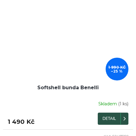
1 990 KČ
–25 %
Softshell bunda Benelli
Skladem
(1 ks)
DETAIL
1 490 Kč