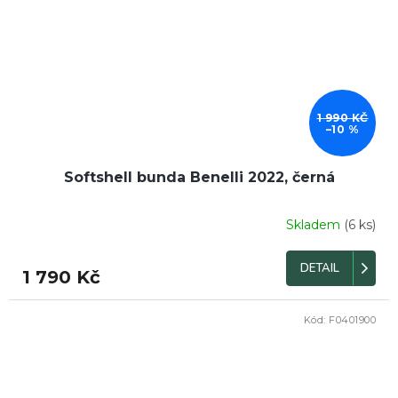
1 990 KČ
–10 %
Softshell bunda Benelli 2022, černá
Skladem
(6 ks)
DETAIL
1 790 Kč
Kód:
F0401900
DOPRODEJ