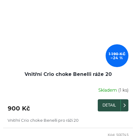
1 190 KČ
–24 %
Vnitřní Crio choke Benelli ráže 20
Skladem
(1 ks)
DETAIL
900 Kč
Vnitřní Crio choke Benelli pro ráži 20
Kód:
500745