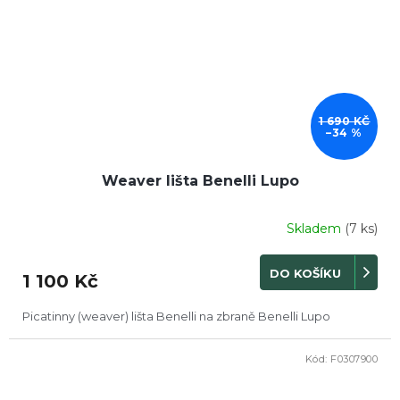
1 690 KČ
–34 %
Weaver lišta Benelli Lupo
Skladem
(7 ks)
DO KOŠÍKU
1 100 Kč
Picatinny (weaver) lišta Benelli na zbraně Benelli Lupo
Kód:
F0307900
DOPRODEJ