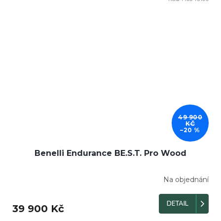
49 900
KČ
–20 %
Benelli Endurance BE.S.T. Pro Wood
Na objednání
DETAIL
39 900 Kč