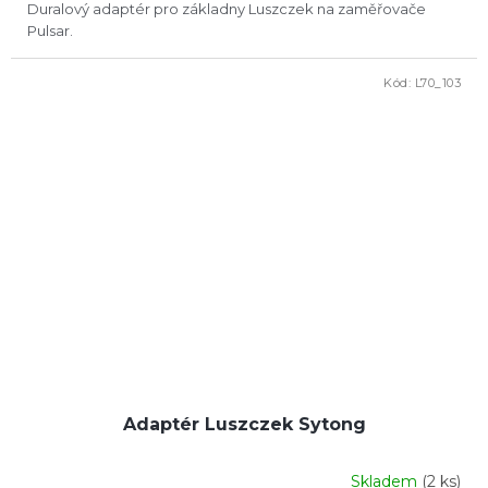
Duralový adaptér pro základny Luszczek na zaměřovače
Pulsar.
Kód:
L70_103
Adaptér Luszczek Sytong
Skladem
(2 ks)