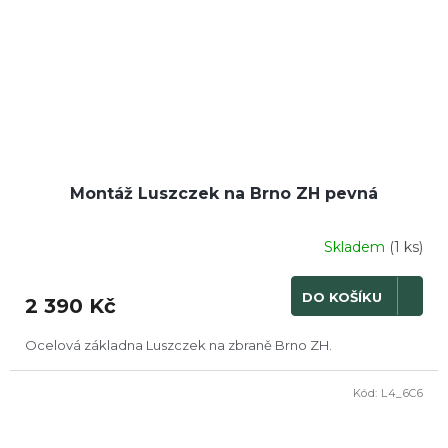
Montáž Luszczek na Brno ZH pevná
Skladem
(1 ks)
DO KOŠÍKU
2 390 Kč
Ocelová základna Luszczek na zbraně Brno ZH.
Kód:
L4_6C6