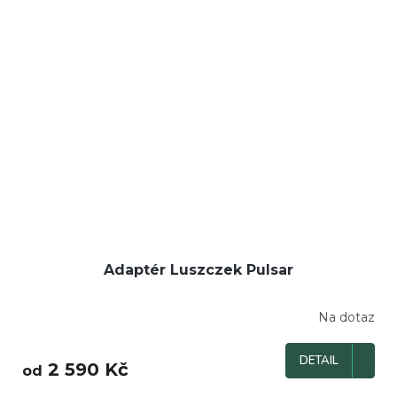
Adaptér Luszczek Pulsar
Na dotaz
DETAIL
2 590 Kč
od