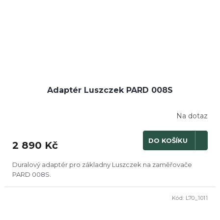
Adaptér Luszczek PARD 008S
Na dotaz
DO KOŠÍKU
2 890 Kč
Duralový adaptér pro základny Luszczek na zaměřovače
PARD 008S.
Kód:
L70_1011