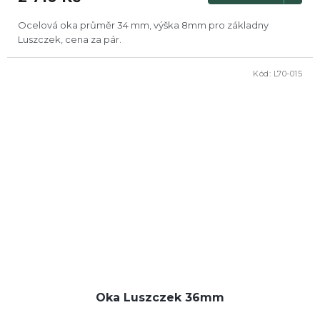
Ocelová oka průměr 34 mm, výška 8mm pro základny
Luszczek, cena za pár.
Kód:
L70-015
Oka Luszczek 36mm