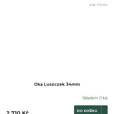
Kód:
L70-014
Oka Luszczek 34mm
Skladem
(1 ks)
DO KOŠÍKU
2 710 Kč