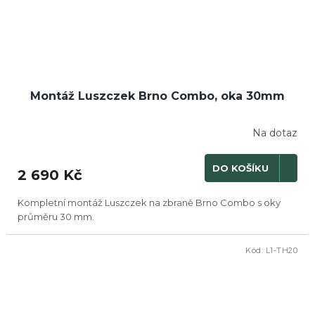
Montáž Luszczek Brno Combo, oka 30mm
Na dotaz
DO KOŠÍKU
2 690 Kč
Kompletní montáž Luszczek na zbraně Brno Combo s oky
průměru 30 mm.
Kód:
L1-TH20