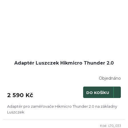
Adaptér Luszczek Hikmicro Thunder 2.0
Objednáno
DO KOŠÍKU
2 590 Kč
Adaptér pro zaměřovače Hikmicro Thunder 2.0 na základny
Luszczek
Kód:
L70_033