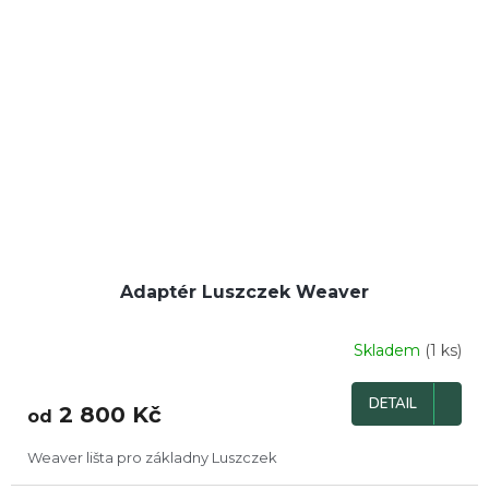
Adaptér Luszczek Weaver
Skladem
(1 ks)
DETAIL
2 800 Kč
od
Weaver lišta pro základny Luszczek