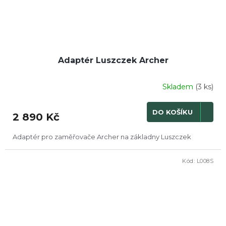
Adaptér Luszczek Archer
Skladem
(3 ks)
DO KOŠÍKU
2 890 Kč
Adaptér pro zaměřovače Archer na základny Luszczek
Kód:
L008S