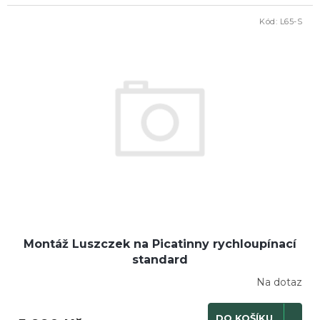
Kód:
L65-S
Montáž Luszczek na Picatinny rychloupínací
standard
Na dotaz
DO KOŠÍKU