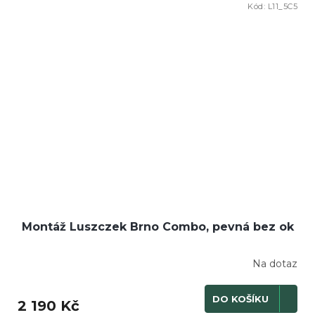
Kód:
L11_5C5
Montáž Luszczek Brno Combo, pevná bez ok
Na dotaz
DO KOŠÍKU
2 190 Kč