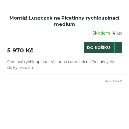
Montáž Luszczek na Picatinny rychloupínací
medium
Skladem
(4 ks)
DO KOŠÍKU
5 970 Kč
Ocelová rychloupínací základna Luszczek na Picatinny lištu,
délky medium.
Kód:
L65-0