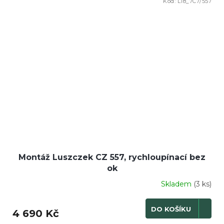
Kód:
L18_7C7/557
Montáž Luszczek CZ 557, rychloupínací bez
ok
Skladem
(3 ks)
DO KOŠÍKU
4 690 Kč