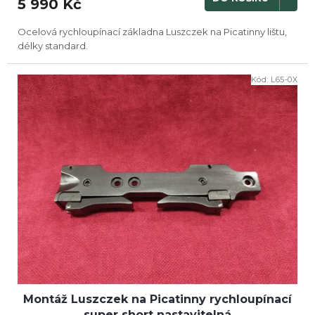
5 990 Kč
Ocelová rychloupínací základna Luszczek na Picatinny lištu,
délky standard.
Kód:
L65-0X
Montáž Luszczek na Picatinny rychloupínací
super short nastavitelná