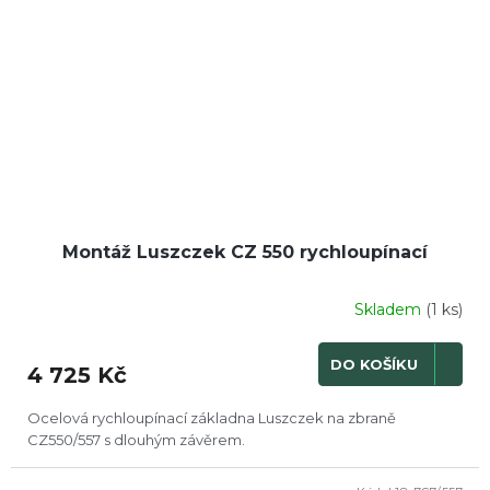
Montáž Luszczek CZ 550 rychloupínací
Skladem
(1 ks)
DO KOŠÍKU
4 725 Kč
Ocelová rychloupínací základna Luszczek na zbraně
CZ550/557 s dlouhým závěrem.