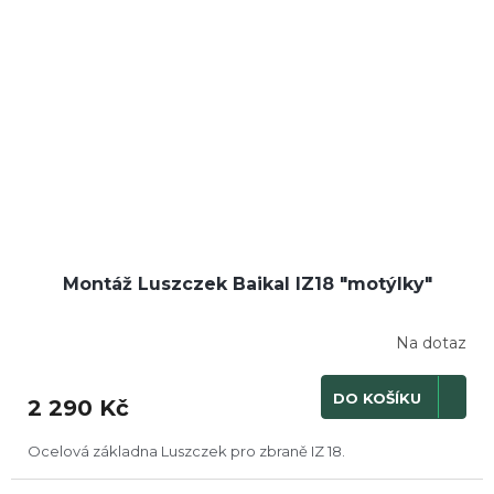
Montáž Luszczek Baikal IZ18 "motýlky"
Na dotaz
DO KOŠÍKU
2 290 Kč
Ocelová základna Luszczek pro zbraně IZ 18.