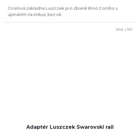
Ocelová základna Luszczek pro zbraně Brno Combo s
upínáním na imbus, bez ok
Kód:
L100
Adaptér Luszczek Swarovski rail