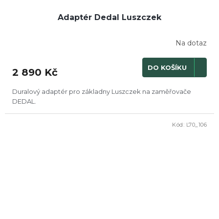
Adaptér Dedal Luszczek
Na dotaz
DO KOŠÍKU
2 890 Kč
Duralový adaptér pro základny Luszczek na zaměřovače
DEDAL.
Kód:
L70_106