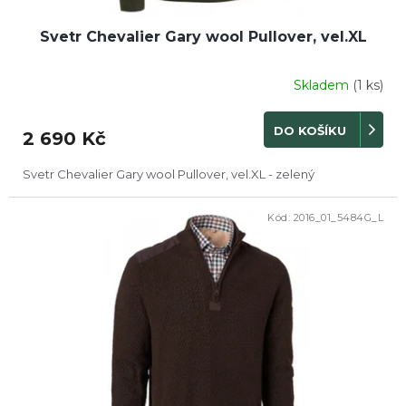
Svetr Chevalier Gary wool Pullover, vel.XL
Skladem
(1 ks)
DO KOŠÍKU
2 690 Kč
Svetr Chevalier Gary wool Pullover, vel.XL - zelený
Kód:
2016_01_5484G_L