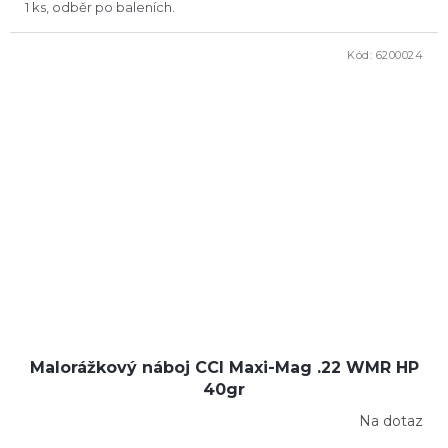
1 ks, odběr po baleních.
Kód:
6200024
Malorážkový náboj CCI Maxi-Mag .22 WMR HP
40gr
Na dotaz