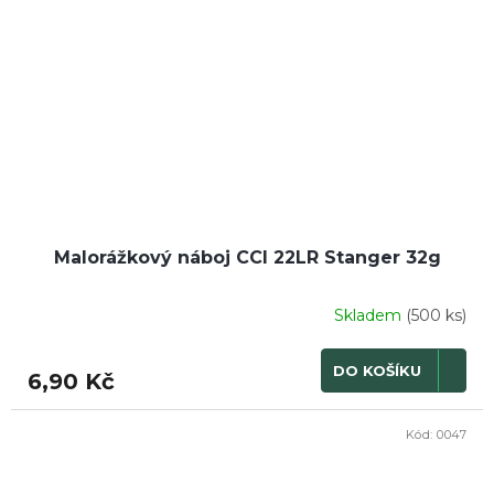
Malorážkový náboj CCI 22LR Stanger 32g
Skladem
(500 ks)
DO KOŠÍKU
6,90 Kč
Kód:
0047