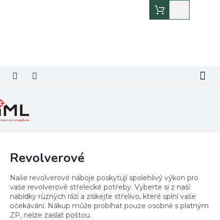
Přejít
Nákupní
na
košík
obsah
Revolverové
Naše revolverové náboje poskytují spolehlivý výkon pro
vaše revolverové střelecké potřeby. Vyberte si z naší
nabídky různých ráží a získejte střelivo, které splní vaše
očekávání. Nákup může probíhat pouze osobně s platným
ZP, nelze zaslat poštou.