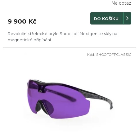
Na dotaz
DO KOŠÍKU
9 900 Kč
Revoluční střelecké brýle Shoot-off Nextgen se skly na
magnetické připínání
Kód:
SHOOTOFFCLASSIC