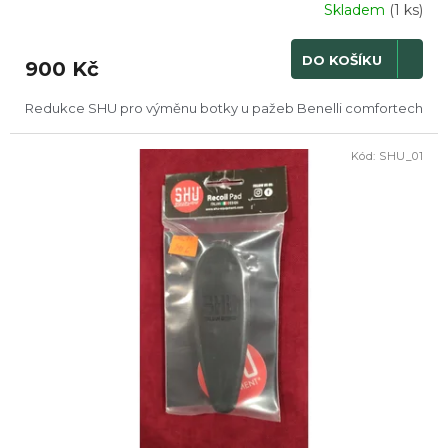
Skladem
(1 ks)
DO KOŠÍKU
900 Kč
Redukce SHU pro výměnu botky u pažeb Benelli comfortech
Kód:
SHU_01