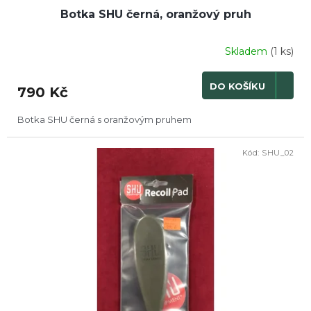
Botka SHU černá, oranžový pruh
Skladem
(1 ks)
DO KOŠÍKU
790 Kč
Botka SHU černá s oranžovým pruhem
Kód:
SHU_02