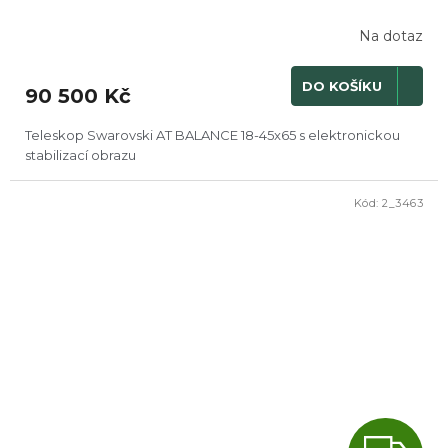
Na dotaz
DO KOŠÍKU
90 500 Kč
Teleskop Swarovski AT BALANCE 18-45x65 s elektronickou
stabilizací obrazu
Kód:
2_3463