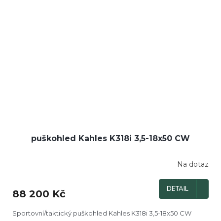
puškohled Kahles K318i 3,5-18x50 CW
Na dotaz
DETAIL
88 200 Kč
Sportovní/taktický puškohled Kahles K318i 3,5-18x50 CW