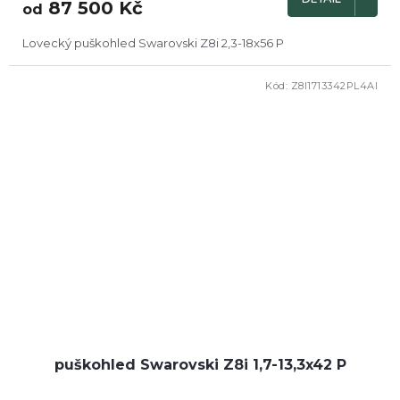
87 500 Kč
od
Lovecký puškohled Swarovski Z8i 2,3-18x56 P
Kód:
Z8I1713342PL4AI
puškohled Swarovski Z8i 1,7-13,3x42 P