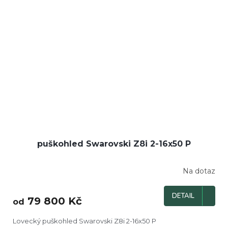
puškohled Swarovski Z8i 2-16x50 P
Na dotaz
DETAIL
79 800 Kč
od
Lovecký puškohled Swarovski Z8i 2-16x50 P