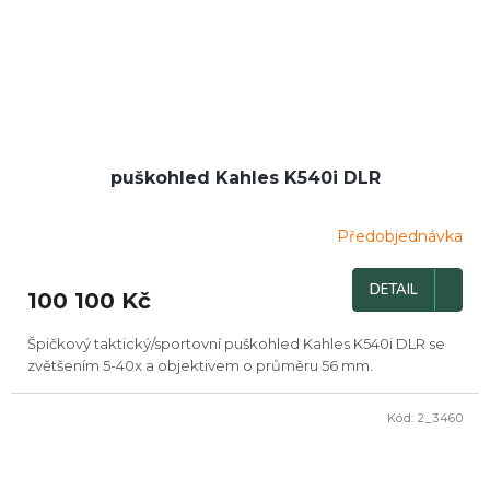
puškohled Kahles K540i DLR
Předobjednávka
DETAIL
100 100 Kč
Špičkový taktický/sportovní puškohled Kahles K540i DLR se
zvětšením 5-40x a objektivem o průměru 56 mm.
Kód:
2_3460