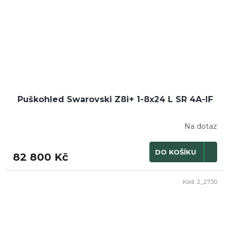
Puškohled Swarovski Z8i+ 1-8x24 L SR 4A-IF
Na dotaz
DO KOŠÍKU
82 800 Kč
Kód:
2_2730