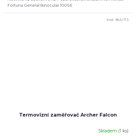
Fortuna General Binocular 100S6.
Kód:
96A/173
Termovizní zaměřovač Archer Falcon
Skladem
(1 ks)