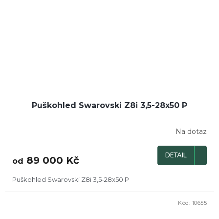
Puškohled Swarovski Z8i 3,5-28x50 P
Na dotaz
DETAIL
89 000 Kč
od
Puškohled Swarovski Z8i 3,5-28x50 P
Kód:
10655