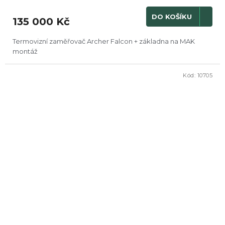
DO KOŠÍKU
135 000 Kč
Termovizní zaměřovač Archer Falcon + základna na MAK
montáž
Kód:
10705