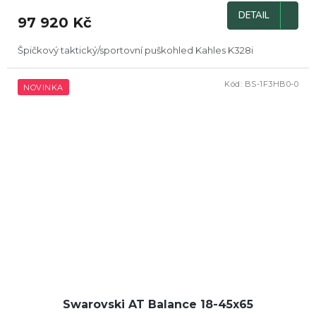
DETAIL
97 920 Kč
Špičkový taktický/sportovní puškohled Kahles K328i
Kód:
BS-1F3HB0-0
NOVINKA
Swarovski AT Balance 18-45x65