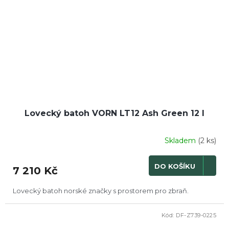
Lovecký batoh VORN LT12 Ash Green 12 l
Skladem
(2 ks)
DO KOŠÍKU
7 210 Kč
Lovecký batoh norské značky s prostorem pro zbraň.
Kód:
DF-Z739-0225