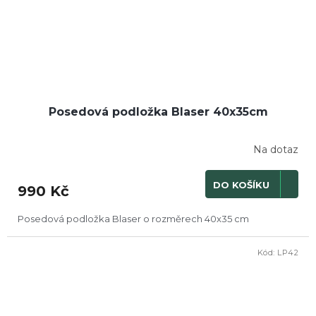
Posedová podložka Blaser 40x35cm
Na dotaz
DO KOŠÍKU
990 Kč
Posedová podložka Blaser o rozměrech 40x35 cm
Kód:
LP42