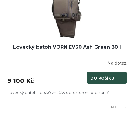
Lovecký batoh VORN EV30 Ash Green 30 l
Na dotaz
DO KOŠÍKU
9 100 Kč
Lovecký batoh norské značky s prostorem pro zbraň.
Kód:
LT12