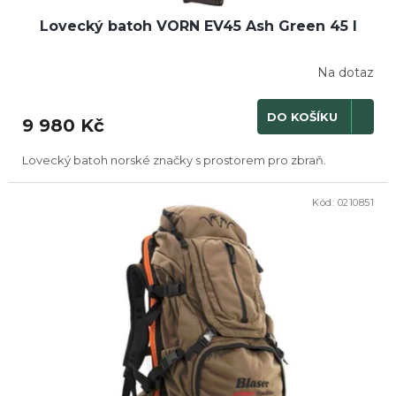
Lovecký batoh VORN EV45 Ash Green 45 l
Na dotaz
DO KOŠÍKU
9 980 Kč
Lovecký batoh norské značky s prostorem pro zbraň.
Kód:
0210851