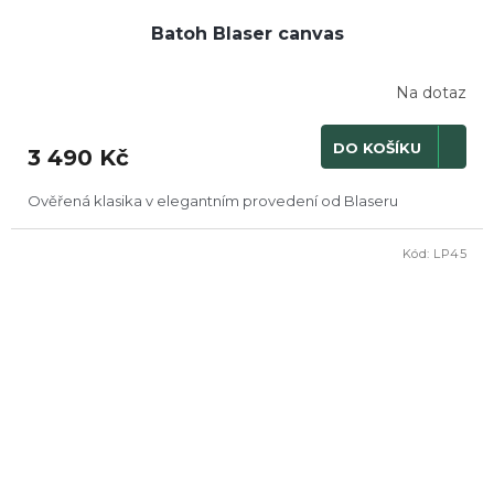
Batoh Blaser canvas
Na dotaz
DO KOŠÍKU
3 490 Kč
Ověřená klasika v elegantním provedení od Blaseru
Kód:
LP45