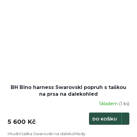
BH Bino harness Swarovski popruh s taškou
na prsa na dalekohled
Skladem
(1 ks)
DO KOŠÍKU
5 600 Kč
Hrudní taška Swarovski na dalekohledy