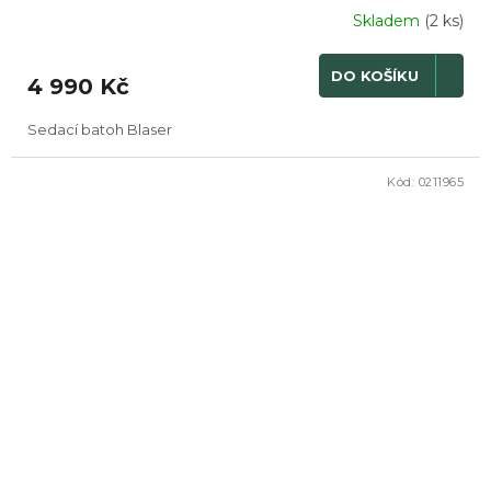
Skladem
(2 ks)
DO KOŠÍKU
4 990 Kč
Sedací batoh Blaser
Kód:
0211965