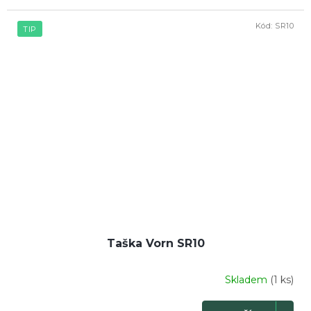
Kód:
SR10
TIP
Taška Vorn SR10
Skladem
(1 ks)