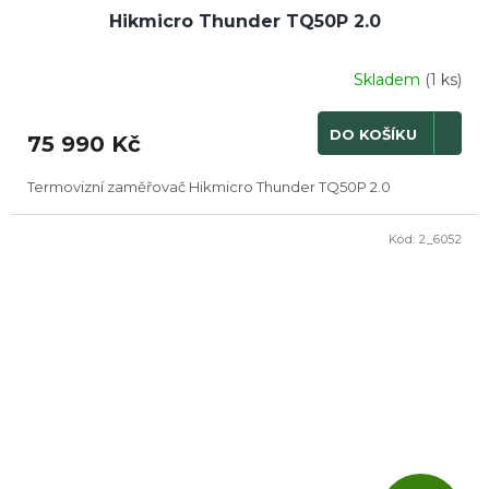
Hikmicro Thunder TQ50P 2.0
A
R
Skladem
(1 ks)
M
DO KOŠÍKU
75 990 Kč
A
Termovizní zaměřovač Hikmicro Thunder TQ50P 2.0
Kód:
2_6052