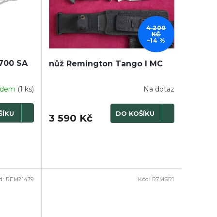
4 200
KČ
–14 %
700 SA
nůž Remington Tango I MC
adem
(1 ks)
Na dotaz
ŠÍKU
DO KOŠÍKU
3 590 Kč
d:
REM21479
Kód:
R7MSR1