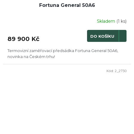
Fortuna General 50A6
Skladem
(1 ks)
DO KOŠÍKU
89 900 Kč
Termovizní zaměřovací předsádka Fortuna General 50A6,
novinka na Českém trhu!
Kód:
2_2730