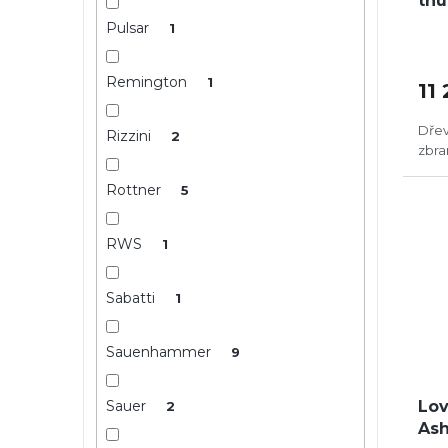
thu
Pulsar
1
Remington
1
11
Dřev
Rizzini
2
zbra
Rottner
5
RWS
1
Sabatti
1
Sauenhammer
9
Sauer
Lov
2
Ash