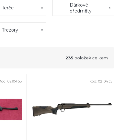
Dárkové
Terče
předměty
Trezory
235
položek celkem
Kód:
0210455
Kód:
0210435