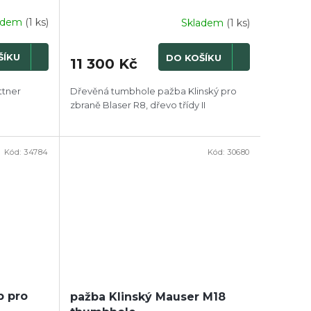
adem
(1 ks)
Skladem
(1 ks)
ŠÍKU
DO KOŠÍKU
11 300 Kč
ttner
Dřevěná tumbhole pažba Klinský pro
zbraně Blaser R8, dřevo třídy II
Kód:
34784
Kód:
30680
b pro
pažba Klinský Mauser M18