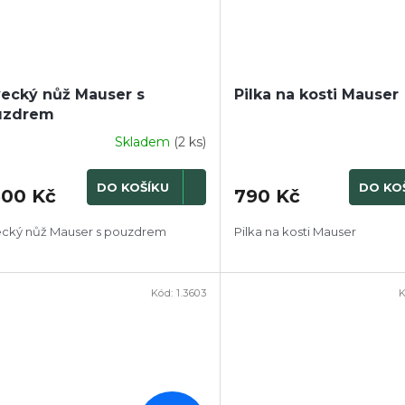
ecký nůž Mauser s
Pilka na kosti Mauser
uzdrem
Skladem
(2 ks)
DO KOŠÍKU
DO KO
300 Kč
790 Kč
cký nůž Mauser s pouzdrem
Pilka na kosti Mauser
Kód:
1.3603
K
PRODEJ