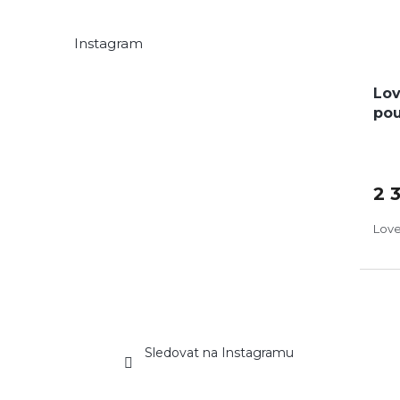
Instagram
Lov
po
2 
Love
DO
Sledovat na Instagramu