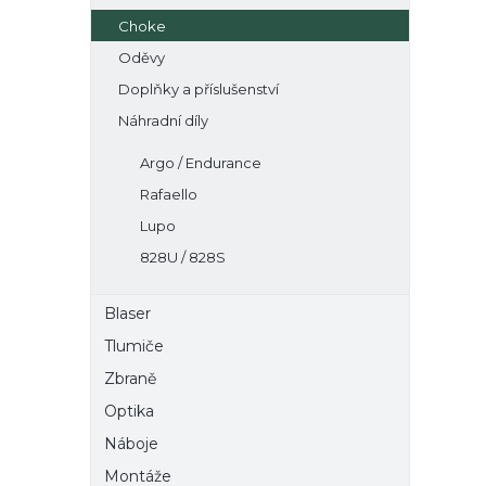
Choke
Oděvy
Doplňky a příslušenství
Náhradní díly
Argo / Endurance
Rafaello
Lupo
828U / 828S
Blaser
Tlumiče
Zbraně
Optika
Náboje
Montáže