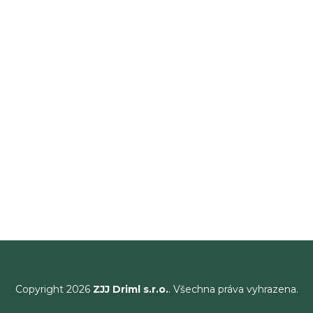
Copyright 2026
ZJJ Driml s.r.o.
. Všechna práva vyhrazena.