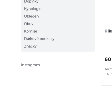
Doplňky
Kynologie
Oblečení
Obuv
Hik
Komise
Dárkové poukazy
Značky
60
Instagram
Term
FAL