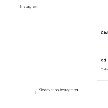
Instagram
Čis
od
Čist
Sledovat na Instagramu