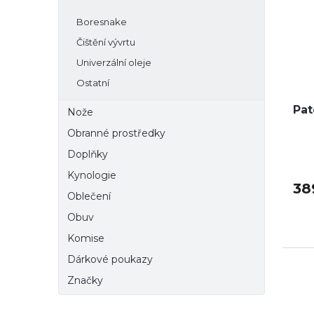
Boresnake
Čištění vývrtu
Univerzální oleje
Ostatní
Pat
Nože
Obranné prostředky
Doplňky
Kynologie
38
Oblečení
Obuv
Komise
Dárkové poukazy
Značky