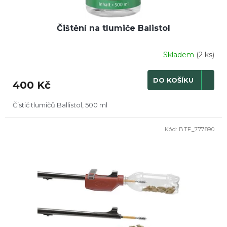
Čištění na tlumiče Balistol
Skladem
(2 ks)
DO KOŠÍKU
400 Kč
Čistič tlumičů Ballistol, 500 ml
Kód:
BTF_777890