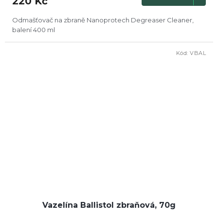
220 Kč
Odmašťovač na zbraně Nanoprotech Degreaser Cleaner,
balení 400 ml
Kód:
VBAL
Vazelína Ballistol zbraňová, 70g