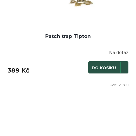
Patch trap Tipton
Na dotaz
DO KOŠÍKU
389 Kč
Kód:
RJ360