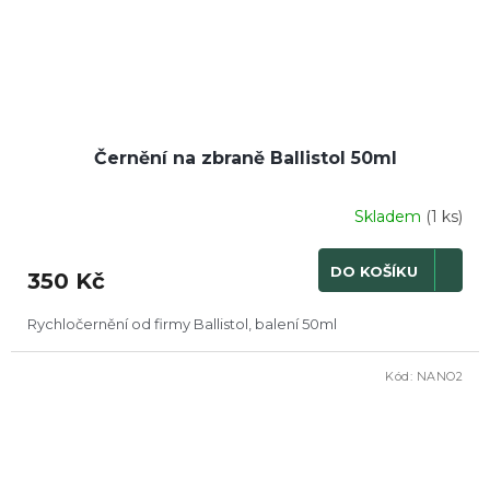
Černění na zbraně Ballistol 50ml
Skladem
(1 ks)
DO KOŠÍKU
350 Kč
Rychločernění od firmy Ballistol, balení 50ml
Kód:
NANO2