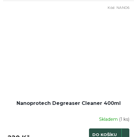
Kód:
NANO6
Nanoprotech Degreaser Cleaner 400ml
Skladem
(1 ks)
DO KOŠÍKU