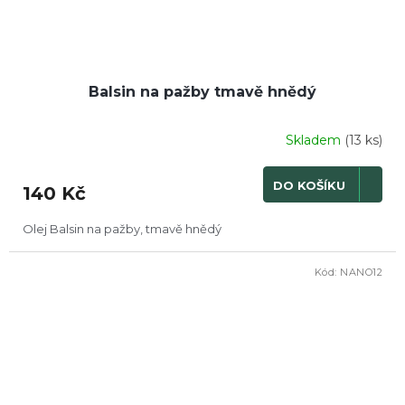
Balsin na pažby tmavě hnědý
Skladem
(13 ks)
DO KOŠÍKU
140 Kč
Olej Balsin na pažby, tmavě hnědý
Kód:
NANO12