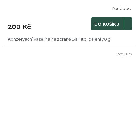
Na dotaz
DO KOŠÍKU
200 Kč
Konzervační vazelína na zbraně Ballistol balení 70 g
Kód:
3077