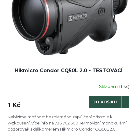
Hikmicro Condor CQ50L 2.0 - TESTOVACÍ
Skladem
(1 ks)
DO KOŠÍKU
1 Kč
Nabízíme možnost bezplatného zapůjčení přístroje k
vyzkoušení, více info na 736 702 500 Termovizní monokulární
pozorovák s dálkoměrem Hikmicro Condor CQ50L 2.0