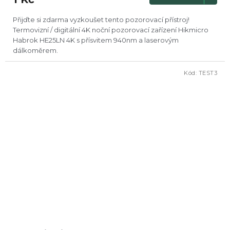
Přijďte si zdarma vyzkoušet tento pozorovací přístroj!
Termovizní / digitální 4K noční pozorovací zařízení Hikmicro
Habrok HE25LN 4K s přísvitem 940nm a laserovým
dálkoměrem.
Kód:
TEST3