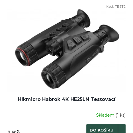
Kód:
TEST2
Hikmicro Habrok 4K HE25LN Testovací
Skladem
(1 ks)
DO KOŠÍKU
1 Kč