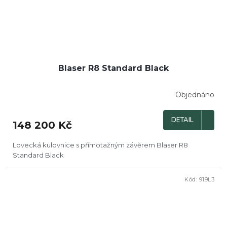
Blaser R8 Standard Black
Objednáno
DETAIL
148 200 Kč
Lovecká kulovnice s přímotažným závěrem Blaser R8
Standard Black
Kód:
919L3