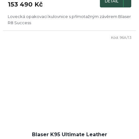
DETAIL
153 490 Kč
Lovecká opakovací kulovnice s přímotažným závěrem Blaser
R8 Success
Kód:
96A/13
Blaser K95 Ultimate Leather