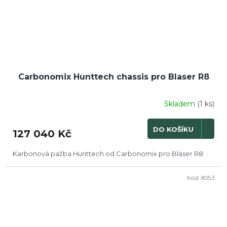
Carbonomix Hunttech chassis pro Blaser R8
Skladem
(1 ks)
DO KOŠÍKU
127 040 Kč
Karbonová pažba Hunttech od Carbonomix pro Blaser R8
Kód:
8053