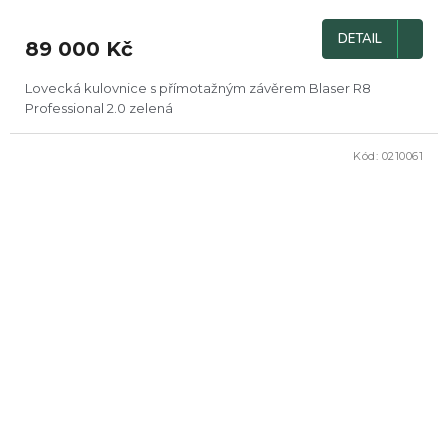
DETAIL
89 000 Kč
Lovecká kulovnice s přímotažným závěrem Blaser R8
Professional 2.0 zelená
Kód:
0210061