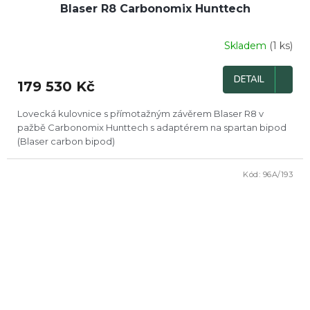
Blaser R8 Carbonomix Hunttech
Skladem
(1 ks)
DETAIL
179 530 Kč
Lovecká kulovnice s přímotažným závěrem Blaser R8 v
pažbě Carbonomix Hunttech s adaptérem na spartan bipod
(Blaser carbon bipod)
Kód:
96A/193