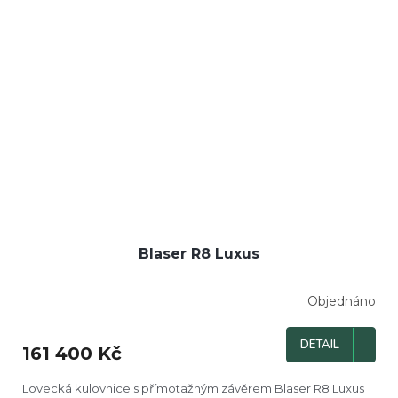
Blaser R8 Luxus
Objednáno
DETAIL
161 400 Kč
Lovecká kulovnice s přímotažným závěrem Blaser R8 Luxus