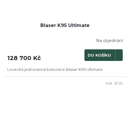
Blaser K95 Ultimate
Na objednání
DO KOŠÍKU
128 700 Kč
Lovecká jednoranná kulovnice Blaser K95 Ultimate
Kód:
32132