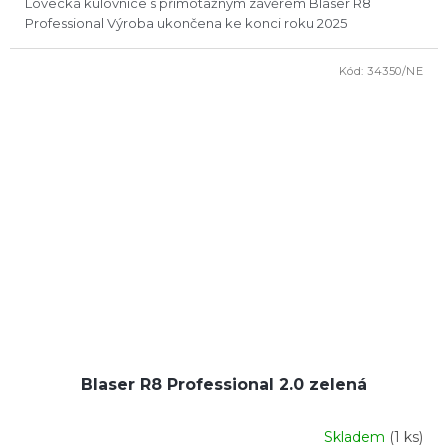
Lovecká kulovnice s přímotažným závěrem Blaser R8
Professional Výroba ukončena ke konci roku 2025
Kód:
34350/NE
Blaser R8 Professional 2.0 zelená
Skladem
(1 ks)