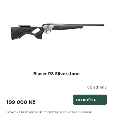
Blaser R8 Silverstone
Objednáno
DO KOŠÍKU
199 000 Kč
Lovecká kulovnice s přímotažným závěrem Blaser R8