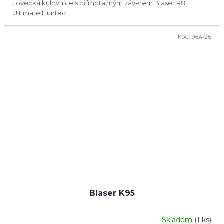
Lovecká kulovnice s přímotažným závěrem Blaser R8
Ultimate Huntec
Kód:
96A/26
Blaser K95
Skladem
(1 ks)