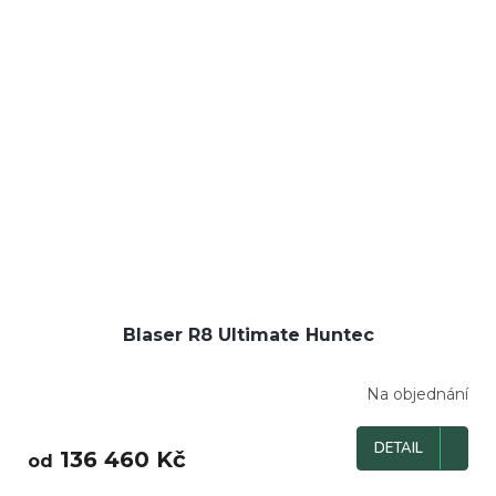
Blaser R8 Ultimate Huntec
Na objednání
DETAIL
136 460 Kč
od