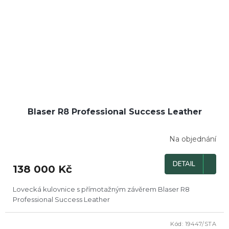
Blaser R8 Professional Success Leather
Na objednání
DETAIL
138 000 Kč
Lovecká kulovnice s přímotažným závěrem Blaser R8
Professional Success Leather
Kód:
19447/STA