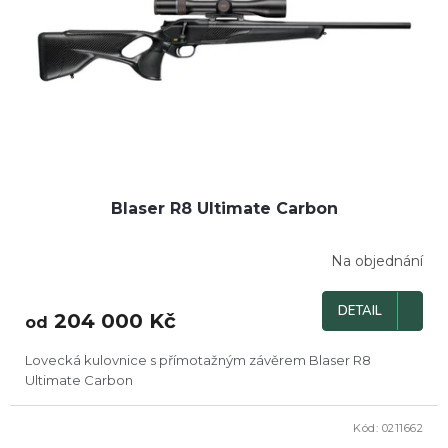
Blaser R8 Ultimate Carbon
Na objednání
DETAIL
204 000 Kč
od
Lovecká kulovnice s přímotažným závěrem Blaser R8
Ultimate Carbon
Kód:
0211662