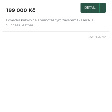
DETAIL
199 000 Kč
Lovecká kulovnice s přímotažným závěrem Blaser R8
Success Leather
Kód:
96A/192