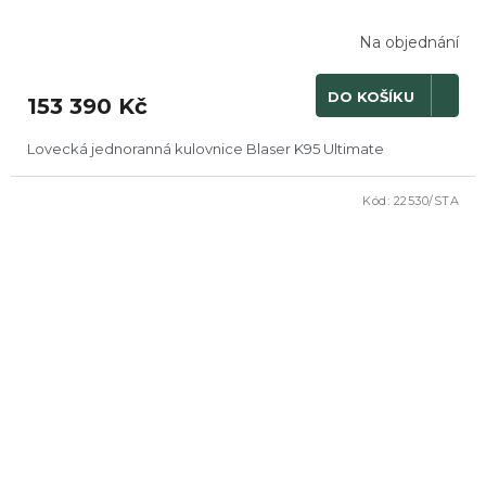
Na objednání
DO KOŠÍKU
153 390 Kč
Lovecká jednoranná kulovnice Blaser K95 Ultimate
Kód:
22530/STA