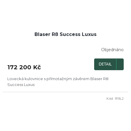
Blaser R8 Success Luxus
Objednáno
DETAIL
172 200 Kč
Lovecká kulovnice s přímotažným závěrem Blaser R8
Success Luxus
Kód:
919L2