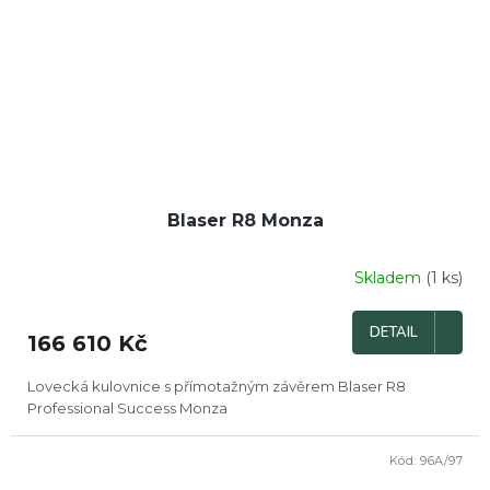
Blaser R8 Monza
Skladem
(1 ks)
DETAIL
166 610 Kč
Lovecká kulovnice s přímotažným závěrem Blaser R8
Professional Success Monza
Kód:
96A/97