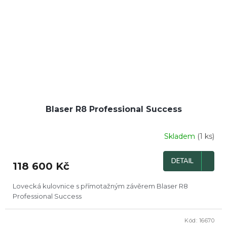
Blaser R8 Professional Success
Skladem
(1 ks)
DETAIL
118 600 Kč
Lovecká kulovnice s přímotažným závěrem Blaser R8
Professional Success
Kód:
16670