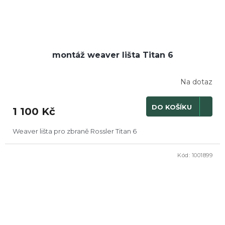
montáž weaver lišta Titan 6
Na dotaz
DO KOŠÍKU
1 100 Kč
Weaver lišta pro zbraně Rossler Titan 6
Kód:
1001899