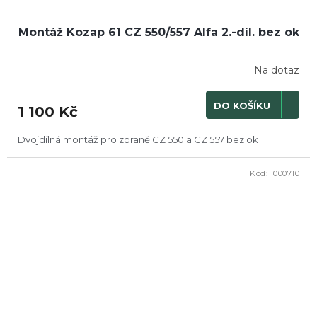
Montáž Kozap 61 CZ 550/557 Alfa 2.-díl. bez ok
Na dotaz
DO KOŠÍKU
1 100 Kč
Dvojdílná montáž pro zbraně CZ 550 a CZ 557 bez ok
Kód:
1000710