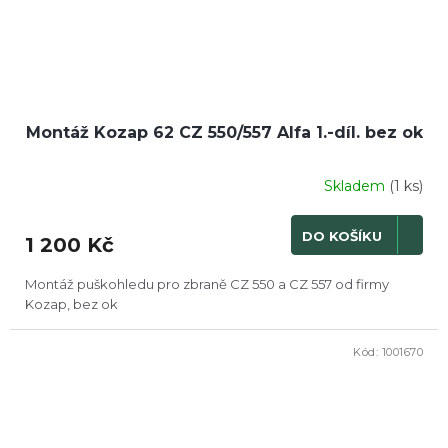
Montáž Kozap 62 CZ 550/557 Alfa 1.-díl. bez ok
Skladem
(1 ks)
DO KOŠÍKU
1 200 Kč
Montáž puškohledu pro zbraně CZ 550 a CZ 557 od firmy
Kozap, bez ok
Kód:
1001670