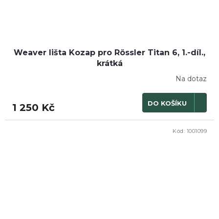
Weaver lišta Kozap pro Rössler Titan 6, 1.-díl.,
krátká
Na dotaz
DO KOŠÍKU
1 250 Kč
Kód:
1001099