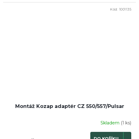
Kód:
1001135
Montáž Kozap adaptér CZ 550/557/Pulsar
Skladem
(1 ks)
DO KOŠÍKU