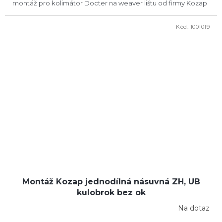
montáž pro kolimátor Docter na weaver lištu od firmy Kozap
Kód:
1001019
Montáž Kozap jednodílná násuvná ZH, UB
kulobrok bez ok
Na dotaz