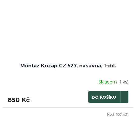
Montáž Kozap CZ 527, násuvná, 1-díl.
Skladem
(1 ks)
DO KOŠÍKU
850 Kč
Kód:
1001431