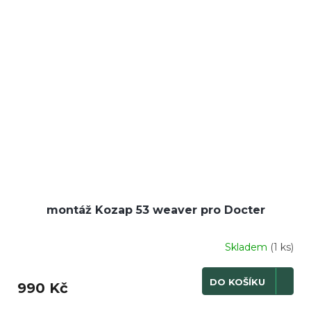
montáž Kozap 53 weaver pro Docter
Skladem
(1 ks)
DO KOŠÍKU
990 Kč