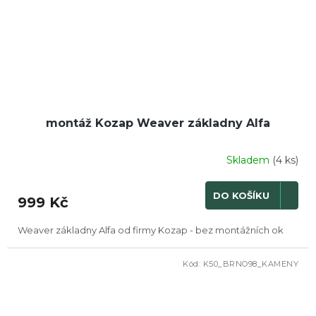
montáž Kozap Weaver základny Alfa
Skladem
(4 ks)
DO KOŠÍKU
999 Kč
Weaver základny Alfa od firmy Kozap - bez montážních ok
Kód:
K50_BRNO98_KAMENY