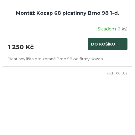
Montáž Kozap 68 picatinny Brno 98 1-d.
Skladem
(1 ks)
DO KOŠÍKU
1 250 Kč
Picatinny lišta pro zbraně Brno 98 od firmy Kozap
Kód:
1001862