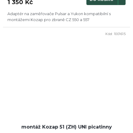
1 350 Kč
Adaptér na zaměřovače Pulsar a Yukon kompatibilní s
montážemi Kozap pro zbraně CZ 550 a 557
Kód:
1001615
montáž Kozap 51 (ZH) UNI picatinny