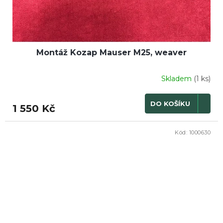
Montáž Kozap Mauser M25, weaver
Skladem
(1 ks)
DO KOŠÍKU
1 550 Kč
Kód:
1000630