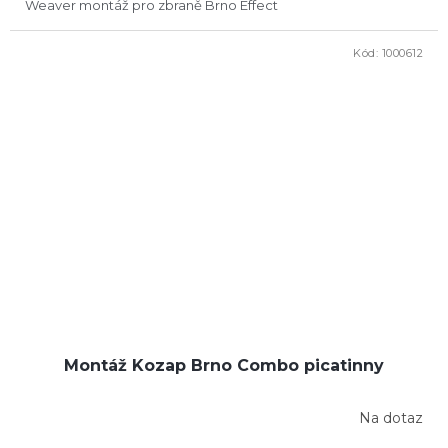
Weaver montáž pro zbraně Brno Effect
Kód:
1000612
Montáž Kozap Brno Combo picatinny
Na dotaz