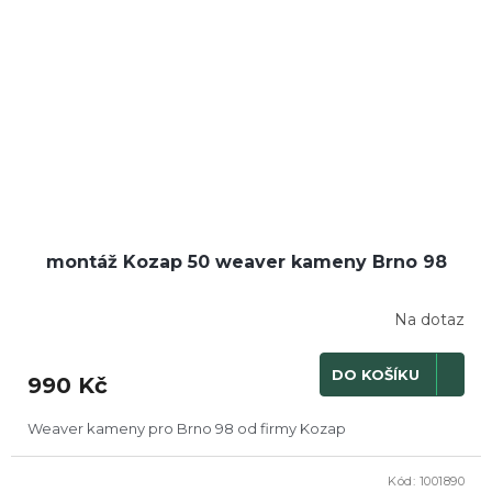
montáž Kozap 50 weaver kameny Brno 98
Na dotaz
DO KOŠÍKU
990 Kč
Weaver kameny pro Brno 98 od firmy Kozap
Kód:
1001890