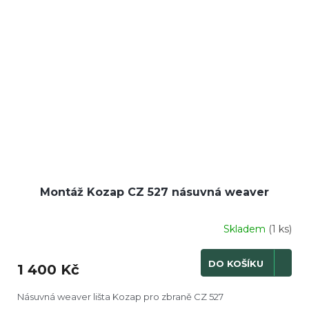
Montáž Kozap CZ 527 násuvná weaver
Skladem
(1 ks)
DO KOŠÍKU
1 400 Kč
Násuvná weaver lišta Kozap pro zbraně CZ 527