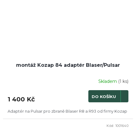
montáž Kozap 84 adaptér Blaser/Pulsar
Skladem
(1 ks)
DO KOŠÍKU
1 400 Kč
Adaptér na Pulsar pro zbraně Blaser R8 a R93 od firmy Kozap
Kód:
1001640