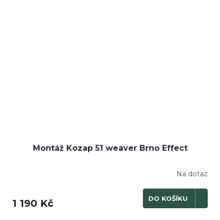
Montáž Kozap 51 weaver Brno Effect
Na dotaz
DO KOŠÍKU
1 190 Kč