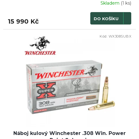
Skladem
(1 ks)
DO KOŠÍKU
15 990 Kč
Kód:
WX308SUBX
Náboj kulový Winchester .308 Win. Power