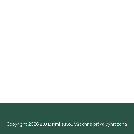
Copyright 2026
ZJJ Driml s.r.o.
. Všechna práva vyhrazena.