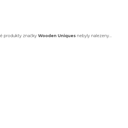
é produkty značky
Wooden Uniques
nebyly nalezeny...