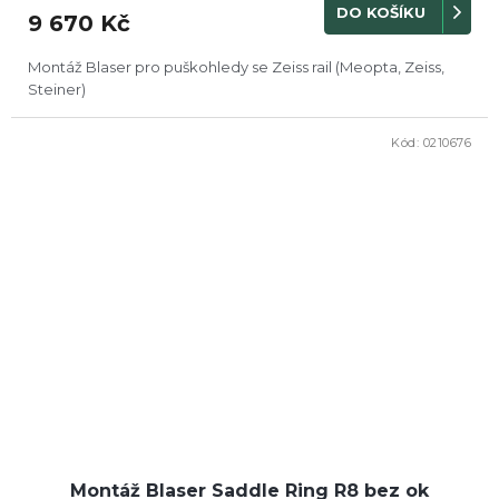
DO KOŠÍKU
9 670 Kč
Montáž Blaser pro puškohledy se Zeiss rail (Meopta, Zeiss,
Steiner)
Kód:
0210676
Montáž Blaser Saddle Ring R8 bez ok