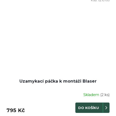
Kód:
0210700
Uzamykací páčka k montáži Blaser
Skladem
(2 ks)
DO KOŠÍKU
795 Kč