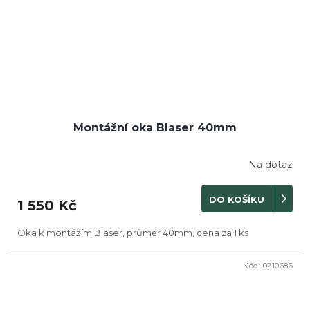
Montážní oka Blaser 40mm
Na dotaz
DO KOŠÍKU
1 550 Kč
Oka k montážím Blaser, průměr 40mm, cena za 1 ks
Kód:
0210686