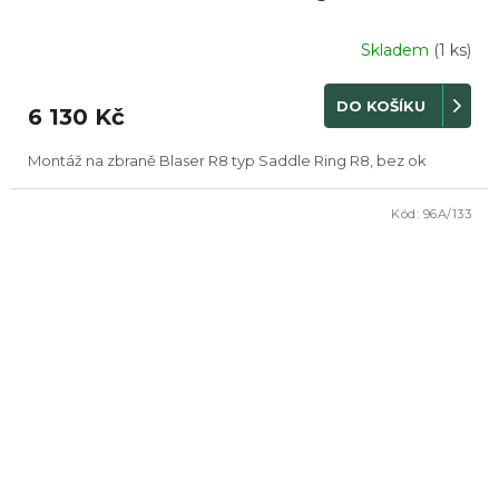
Skladem
(1 ks)
DO KOŠÍKU
6 130 Kč
Montáž na zbraně Blaser R8 typ Saddle Ring R8, bez ok
Kód:
96A/133