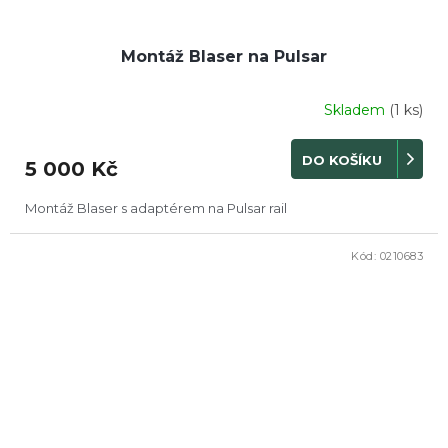
Montáž Blaser na Pulsar
Skladem
(1 ks)
DO KOŠÍKU
5 000 Kč
Montáž Blaser s adaptérem na Pulsar rail
Kód:
0210683