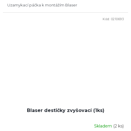
Uzamykací páčka k montážím Blaser
Kód:
0210693
Blaser destičky zvyšovací (1ks)
Skladem
(2 ks)