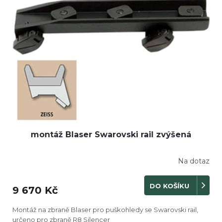
montáž Blaser Swarovski rail zvýšená
Na dotaz
DO KOŠÍKU
9 670 Kč
Montáž na zbraně Blaser pro puškohledy se Swarovski rail,
určeno pro zbraně R8 Silencer