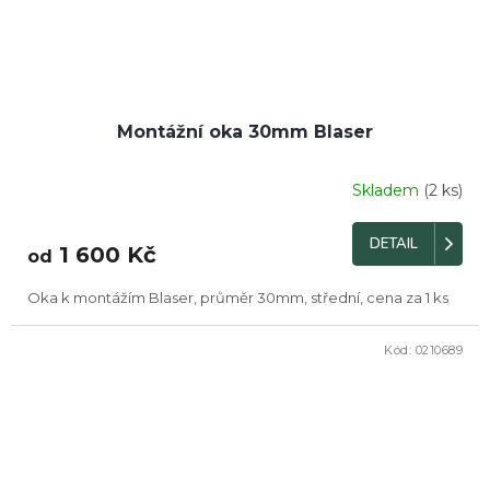
Montážní oka 30mm Blaser
Skladem
(2 ks)
DETAIL
1 600 Kč
od
Oka k montážím Blaser, průměr 30mm, střední, cena za 1 ks
Kód:
0210689