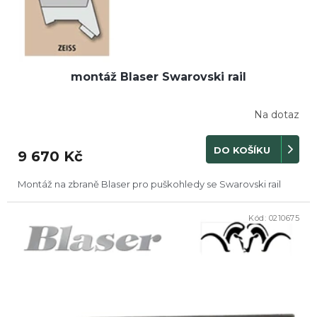
montáž Blaser Swarovski rail
Na dotaz
DO KOŠÍKU
9 670 Kč
Montáž na zbraně Blaser pro puškohledy se Swarovski rail
Kód:
0210675