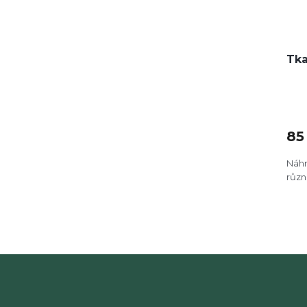
Tka
85
Náhr
různ