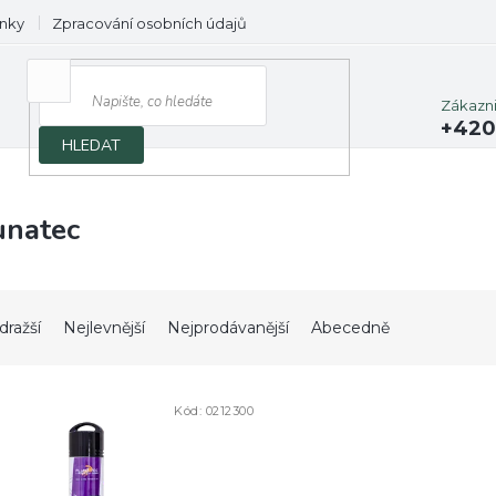
nky
Zpracování osobních údajů
Prodávané značky
Zákazn
+420
HLEDAT
unatec
dražší
Nejlevnější
Nejprodávanější
Abecedně
Kód:
0212300