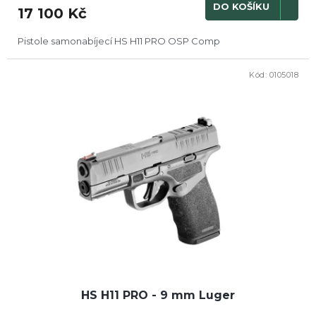
DO KOŠÍKU
17 100 Kč
Pistole samonabíjecí HS H11 PRO OSP Comp
Kód:
0105018
HS H11 PRO - 9 mm Luger