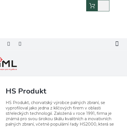
Přejít
Nákupní
na
košík
obsah
HS Produkt
HS Produkt, chorvatský výrobce palných zbraní, se
vyprofiloval jako jedna z klíčových firem v oblasti
střeleckých technologií. Založená v roce 1991, firma je
známá pro svou širokou škálu kvalitních a inovativních
palných zbraní, včetně populární řady HS2000, která se