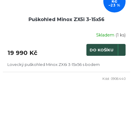
KČ
–23 %
Puškohled Minox ZX5i 3-15x56
Skladem
(1 ks)
DO KOŠÍKU
19 990 Kč
Lovecký puškohled Minox ZX6i 3-15x56 s bodem
Kód:
0906440