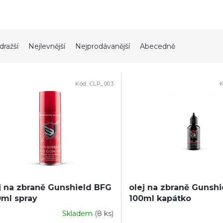
dražší
Nejlevnější
Nejprodávanější
Abecedně
Kód:
CLP_003
K
j na zbraně Gunshield BFG
olej na zbraně Gunsh
ml spray
100ml kapátko
Skladem
(8 ks)