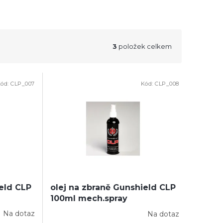
3
položek celkem
ód:
CLP_007
Kód:
CLP_008
ield CLP
olej na zbraně Gunshield CLP
100ml mech.spray
Na dotaz
Na dotaz