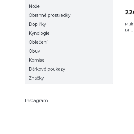
Nože
22
Obranné prostředky
Mult
Doplňky
BFG 
Kynologie
Oblečení
Obuv
Komise
Dárkové poukazy
Značky
Instagram