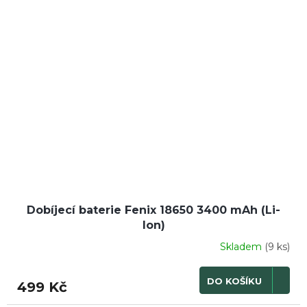
Dobíjecí baterie Fenix 18650 3400 mAh (Li-
Ion)
Skladem
(9 ks)
DO KOŠÍKU
499 Kč