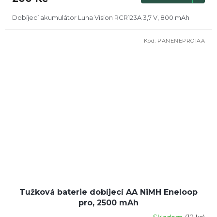
Dobíjecí akumulátor Luna Vision RCR123A 3,7 V, 800 mAh
Kód:
PANENEPRO1AA
Tužková baterie dobíjecí AA NiMH Eneloop
pro, 2500 mAh