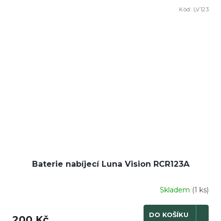
Kód:
LV123
Baterie nabíjecí Luna Vision RCR123A
Skladem
(1 ks)
DO KOŠÍKU
200 Kč