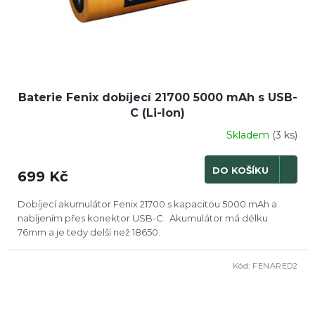
Baterie Fenix dobíjecí 21700 5000 mAh s USB-
C (Li-Ion)
Skladem
(3 ks)
DO KOŠÍKU
699 Kč
Dobíjecí akumulátor Fenix 21700 s kapacitou 5000 mAh a
nabíjením přes konektor USB-C. Akumulátor má délku
76mm a je tedy delší než 18650.
Kód:
FENARED2