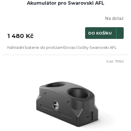
Akumulátor pro Swarovski AFL
Na dotaz
DO KOŠÍKU
1 480 Kč
Náhradní baterie do protizamlžovací čočky Swarovski AFL
Kód:
79165