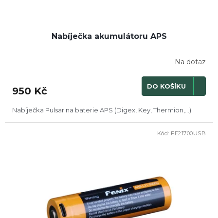
Nabíječka akumulátoru APS
Na dotaz
DO KOŠÍKU
950 Kč
Nabíječka Pulsar na baterie APS (Digex, Key, Thermion,...)
Kód:
FE21700USB