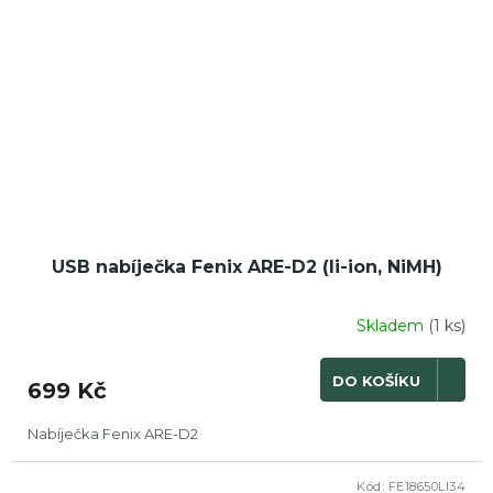
USB nabíječka Fenix ARE-D2 (li-ion, NiMH)
Skladem
(1 ks)
DO KOŠÍKU
699 Kč
Nabíječka Fenix ARE-D2
Kód:
FE18650LI34