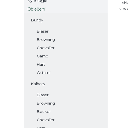
Kynologie
Lehk
vest
Oblečení
Bundy
Blaser
Browning
Chevalier
Gamo
Hart
Ostatní
Kalhoty
Blaser
Browning
Becker
Chevalier