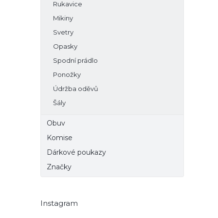
Rukavice
Mikiny
Svetry
Opasky
Spodní prádlo
Ponožky
Údržba oděvů
Šály
Obuv
Komise
Dárkové poukazy
Značky
Instagram