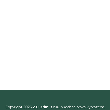
Copyright 2026
ZJJ Driml s.r.o.
. Všechna práva vyhrazena.