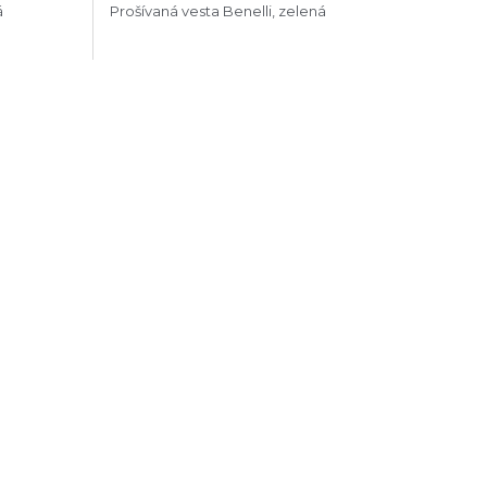
á
Prošívaná vesta Benelli, zelená