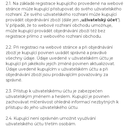
2.1. Na základě registrace kupujícího provedené na webové
stránce může kupující přistupovat do svého uživatelského
rozhraní. Ze svého uživatelského rozhraní může kupující
provádět objednávání zboží (dále jen „
uživatelský účet
“).
V případě, že to webové rozhraní obchodu umožňuje,
může kupující provádět objednávání zboží též bez
registrace přímo z webového rozhraní obchodu.
2.2. Při registraci na webové stránce a při objednávání
zboží je kupující povinen uvádět správně a pravdivě
všechny údaje. Údaje uvedené v uživatelském účtu je
kupující při jakékoliv jejich změně povinen aktualizovat.
Údaje uvedené kupujícím v uživatelském účtu a při
objednávání zboží jsou prodávajícím považovány za
správné.
2.3. Přístup k uživatelskému účtu je zabezpečen
uživatelským jménem a heslem. Kupující je povinen
zachovávat mlčenlivost ohledně informací nezbytných k
přístupu do jeho uživatelského účtu.
2.4. Kupující není oprávněn umožnit využívání
uživatelského účtu třetím osobám.