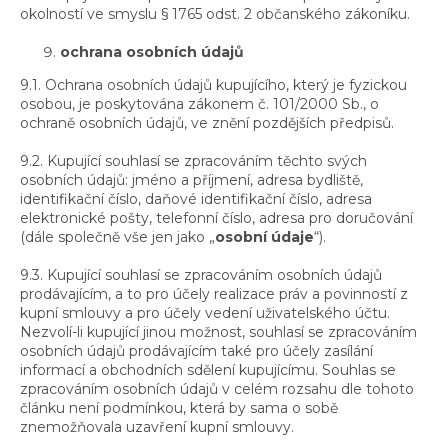
okolností ve smyslu § 1765 odst. 2 občanského zákoníku.
ochrana osobních údajů
9.1. Ochrana osobních údajů kupujícího, který je fyzickou
osobou, je poskytována zákonem č. 101/2000 Sb., o
ochraně osobních údajů, ve znění pozdějších předpisů.
9.2. Kupující souhlasí se zpracováním těchto svých
osobních údajů: jméno a příjmení, adresa bydliště,
identifikační číslo, daňové identifikační číslo, adresa
elektronické pošty, telefonní číslo, adresa pro doručování
(dále společně vše jen jako „
osobní údaje
“).
9.3. Kupující souhlasí se zpracováním osobních údajů
prodávajícím, a to pro účely realizace práv a povinností z
kupní smlouvy a pro účely vedení uživatelského účtu.
Nezvolí-li kupující jinou možnost, souhlasí se zpracováním
osobních údajů prodávajícím také pro účely zasílání
informací a obchodních sdělení kupujícímu. Souhlas se
zpracováním osobních údajů v celém rozsahu dle tohoto
článku není podmínkou, která by sama o sobě
znemožňovala uzavření kupní smlouvy.