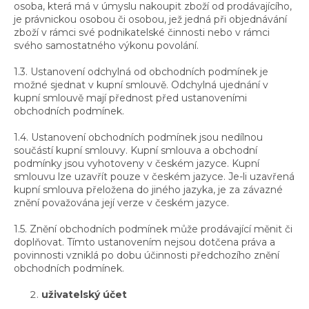
osoba, která má v úmyslu nakoupit zboží od prodávajícího,
je právnickou osobou či osobou, jež jedná při objednávání
zboží v rámci své podnikatelské činnosti nebo v rámci
svého samostatného výkonu povolání.
1.3. Ustanovení odchylná od obchodních podmínek je
možné sjednat v kupní smlouvě. Odchylná ujednání v
kupní smlouvě mají přednost před ustanoveními
obchodních podmínek.
1.4. Ustanovení obchodních podmínek jsou nedílnou
součástí kupní smlouvy. Kupní smlouva a obchodní
podmínky jsou vyhotoveny v českém jazyce. Kupní
smlouvu lze uzavřít pouze v českém jazyce. Je-li uzavřená
kupní smlouva přeložena do jiného jazyka, je za závazné
znění považována její verze v českém jazyce.
1.5. Znění obchodních podmínek může prodávající měnit či
doplňovat. Tímto ustanovením nejsou dotčena práva a
povinnosti vzniklá po dobu účinnosti předchozího znění
obchodních podmínek.
uživatelský účet