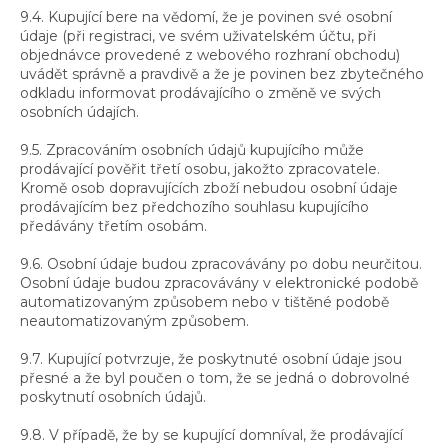
9.4. Kupující bere na vědomí, že je povinen své osobní
údaje (při registraci, ve svém uživatelském účtu, při
objednávce provedené z webového rozhraní obchodu)
uvádět správně a pravdivě a že je povinen bez zbytečného
odkladu informovat prodávajícího o změně ve svých
osobních údajích.
9.5. Zpracováním osobních údajů kupujícího může
prodávající pověřit třetí osobu, jakožto zpracovatele.
Kromě osob dopravujících zboží nebudou osobní údaje
prodávajícím bez předchozího souhlasu kupujícího
předávány třetím osobám.
9.6. Osobní údaje budou zpracovávány po dobu neurčitou.
Osobní údaje budou zpracovávány v elektronické podobě
automatizovaným způsobem nebo v tištěné podobě
neautomatizovaným způsobem.
9.7. Kupující potvrzuje, že poskytnuté osobní údaje jsou
přesné a že byl poučen o tom, že se jedná o dobrovolné
poskytnutí osobních údajů.
9.8. V případě, že by se kupující domníval, že prodávající