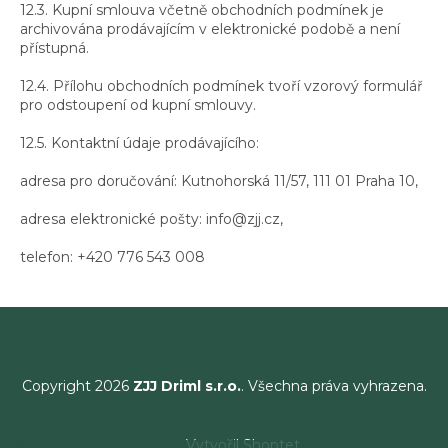
12.3. Kupní smlouva včetně obchodních podmínek je
archivována prodávajícím v elektronické podobě a není
přístupná.
12.4. Přílohu obchodních podmínek tvoří vzorový formulář
pro odstoupení od kupní smlouvy.
12.5. Kontaktní údaje prodávajícího:
adresa pro doručování: Kutnohorská 11/57, 111 01 Praha 10,
adresa elektronické pošty: info@zjj.cz,
telefon: +420 776 543 008
Copyright 2026
ZJJ Driml s.r.o.
. Všechna práva vyhrazena.
Vytvořil Shoptet