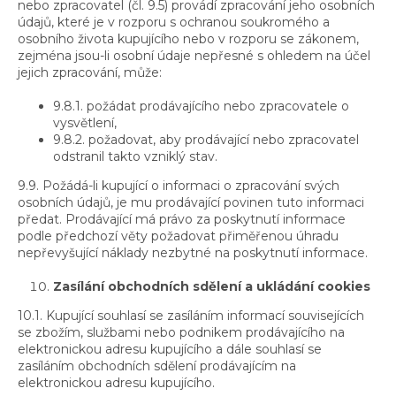
nebo zpracovatel (čl. 9.5) provádí zpracování jeho osobních
údajů, které je v rozporu s ochranou soukromého a
osobního života kupujícího nebo v rozporu se zákonem,
zejména jsou-li osobní údaje nepřesné s ohledem na účel
jejich zpracování, může:
9.8.1. požádat prodávajícího nebo zpracovatele o
vysvětlení,
9.8.2. požadovat, aby prodávající nebo zpracovatel
odstranil takto vzniklý stav.
9.9. Požádá-li kupující o informaci o zpracování svých
osobních údajů, je mu prodávající povinen tuto informaci
předat. Prodávající má právo za poskytnutí informace
podle předchozí věty požadovat přiměřenou úhradu
nepřevyšující náklady nezbytné na poskytnutí informace.
Zasílání obchodních sdělení a ukládání cookies
10.1. Kupující souhlasí se zasíláním informací souvisejících
se zbožím, službami nebo podnikem prodávajícího na
elektronickou adresu kupujícího a dále souhlasí se
zasíláním obchodních sdělení prodávajícím na
elektronickou adresu kupujícího.