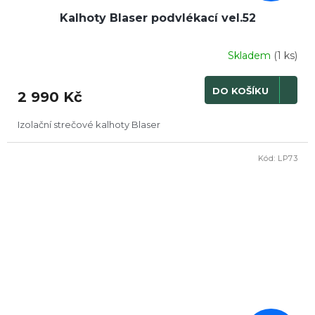
Kalhoty Blaser podvlékací vel.52
Skladem
(1 ks)
DO KOŠÍKU
2 990 Kč
Izolační strečové kalhoty Blaser
Kód:
LP73
DOPRODEJ