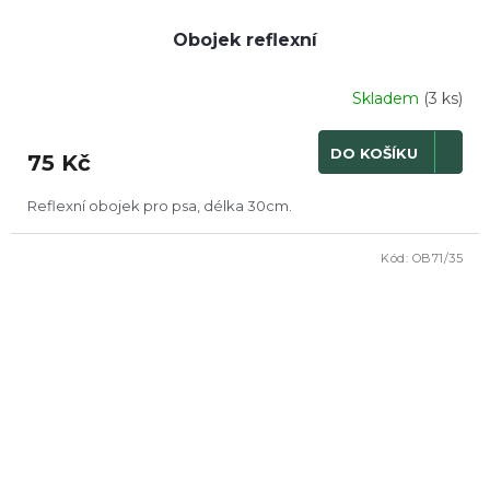
Obojek reflexní
Skladem
(3 ks)
DO KOŠÍKU
75 Kč
Reflexní obojek pro psa, délka 30cm.
Kód:
OB71/35