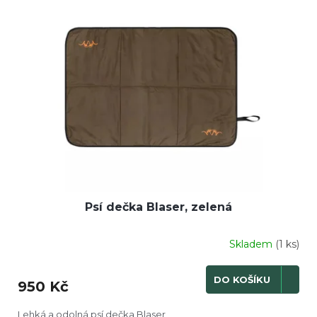
Psí dečka Blaser, zelená
Skladem
(1 ks)
DO KOŠÍKU
950 Kč
Lehká a odolná psí dečka Blaser