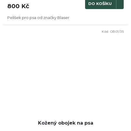
DO KOŠÍKU
800 Kč
Pelíšek pro psa od značky Blaser
Kód:
OB01/35
Kožený obojek na psa