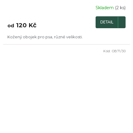
Skladem
(2 ks)
DETAIL
120 Kč
od
Kožený obojek pro psa, různé velikosti.
Kód:
OB71/30