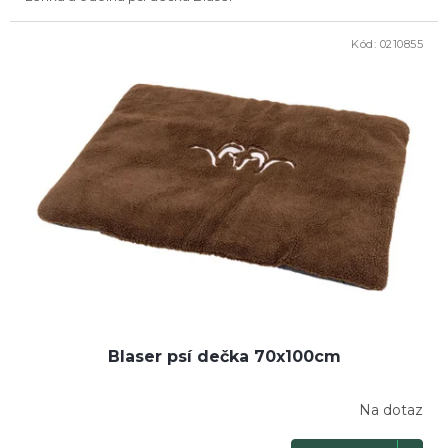
Kód:
0210855
Blaser psí dečka 70x100cm
Na dotaz