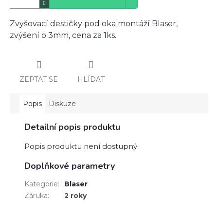
Zvyšovací destičky pod oka montáží Blaser,
zvýšení o 3mm, cena za 1ks.
ZEPTAT SE
HLÍDAT
Popis
Diskuze
Detailní popis produktu
Popis produktu není dostupný
Doplňkové parametry
Kategorie
:
Blaser
Záruka
:
2 roky