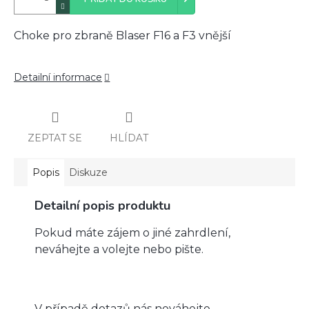
Choke pro zbraně Blaser F16 a F3 vnější
Detailní informace
ZEPTAT SE
HLÍDAT
Popis
Diskuze
Detailní popis produktu
Pokud máte zájem o jiné zahrdlení,
neváhejte a volejte nebo pište.
V případě dotazů nás neváhejte