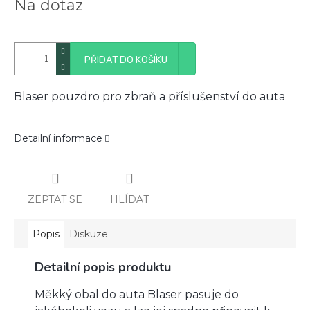
Na dotaz
cena:
PŘIDAT DO KOŠÍKU
Blaser pouzdro pro zbraň a příslušenství do auta
Detailní informace
ZEPTAT SE
HLÍDAT
Popis
Diskuze
Detailní popis produktu
Měkký obal do auta Blaser pasuje do