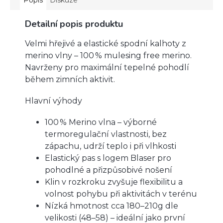
Detailní popis produktu
Velmi hřejivé a elastické spodní kalhoty z
merino vlny – 100 % mulesing free merino.
Navrženy pro maximální tepelné pohodlí
během zimních aktivit.
Hlavní výhody
100 % Merino vlna – výborné
termoregulační vlastnosti, bez
zápachu, udrží teplo i při vlhkosti
Elastický pas s logem Blaser pro
pohodlné a přizpůsobivé nošení
Klin v rozkroku zvyšuje flexibilitu a
volnost pohybu při aktivitách v terénu
Nízká hmotnost cca 180–210g dle
velikosti (48–58) – ideální jako první