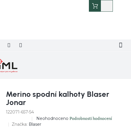
Přejít
Nákupní
na
košík
obsah
Merino spodní kalhoty Blaser
Jonar
122071-657-54
Průměrné
Podrobnosti hodnocení
Neohodnoceno
DOPRODEJ
hodnocení
Značka:
Blaser
produktu