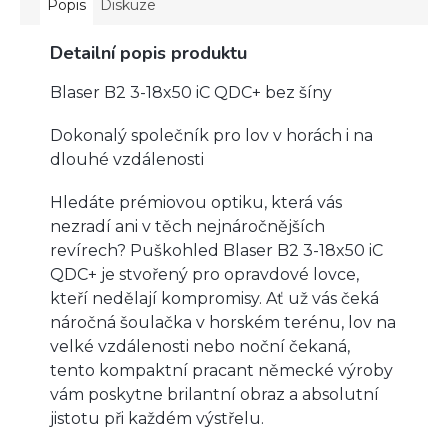
Popis
Diskuze
Detailní popis produktu
Blaser B2 3-18x50 iC QDC+ bez šíny
Dokonalý společník pro lov v horách i na
dlouhé vzdálenosti
Hledáte prémiovou optiku, která vás
nezradí ani v těch nejnáročnějších
revírech? Puškohled Blaser B2 3-18x50 iC
QDC+ je stvořený pro opravdové lovce,
kteří nedělají kompromisy. Ať už vás čeká
náročná šoulačka v horském terénu, lov na
velké vzdálenosti nebo noční čekaná,
tento kompaktní pracant německé výroby
vám poskytne brilantní obraz a absolutní
jistotu při každém výstřelu.