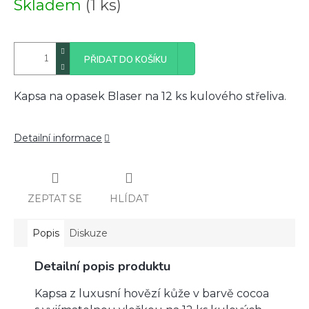
Skladem
(1 ks)
cena:
PŘIDAT DO KOŠÍKU
Kapsa na opasek Blaser na 12 ks kulového střeliva.
Detailní informace
ZEPTAT SE
HLÍDAT
Popis
Diskuze
Detailní popis produktu
Kapsa z luxusní hovězí kůže v barvě cocoa