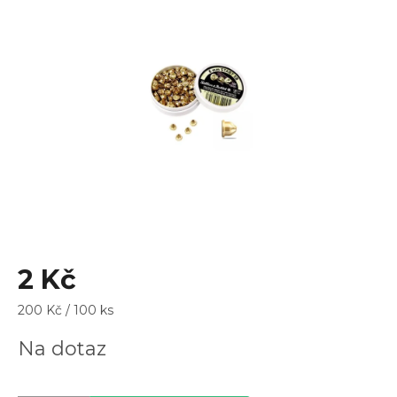
z
5
hvězdiček.
2 Kč
Měrná
200 Kč / 100 ks
cena:
Na dotaz