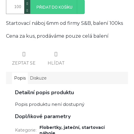
PŘIDAT DO KOŠÍKU
Startovací náboj 6mm od firmy S&B, balení 100ks
Cena za kus, prodáváme pouze celá balení
ZEPTAT SE
HLÍDAT
Popis
Diskuze
Detailní popis produktu
Popis produktu není dostupný
Doplňkové parametry
Flobertky, jateční, startovací
Kategorie
:
náboje