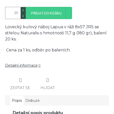
PŘIDAT DO KOŠÍKU
Lovecký kulový náboj Lapua v ráži 8x57 JRS se
střelou Naturalis o hmotnosti 11,7 g (180 gr), balení
20 ks.
C
ena za 1 ks, odběr po baleních.
Detailní informace
ZEPTAT SE
HLÍDAT
Popis
Diskuze
Detailní popis produktu