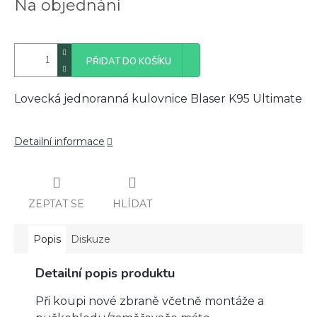
Na objednání
cena:
PŘIDAT DO KOŠÍKU
Lovecká jednoranná kulovnice Blaser K95 Ultimate
Detailní informace
ZEPTAT SE
HLÍDAT
Popis
Diskuze
Detailní popis produktu
Při koupi nové zbraně včetně montáže a