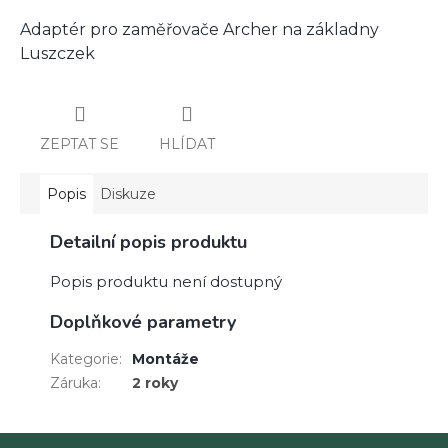
Adaptér pro zaměřovače Archer na základny
Luszczek
ZEPTAT SE
HLÍDAT
Popis
Diskuze
Detailní popis produktu
Popis produktu není dostupný
Doplňkové parametry
Kategorie
:
Montáže
Záruka
:
2 roky