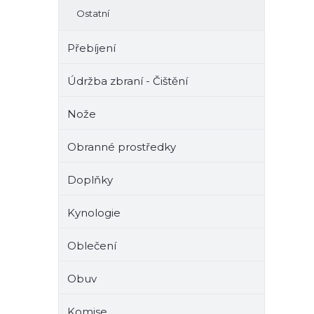
Ostatní
Přebíjení
Údržba zbraní - Čištění
Nože
Obranné prostředky
Doplňky
Kynologie
Oblečení
Obuv
Komise