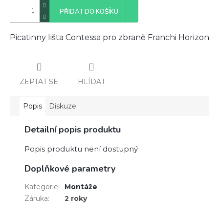
PŘIDAT DO KOŠÍKU
Picatinny lišta Contessa pro zbraně Franchi Horizon
ZEPTAT SE
HLÍDAT
Popis
Diskuze
Detailní popis produktu
Popis produktu není dostupný
Doplňkové parametry
Kategorie
:
Montáže
Záruka
:
2 roky