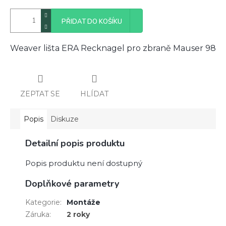
PŘIDAT DO KOŠÍKU
Weaver lišta ERA Recknagel pro zbraně Mauser 98
ZEPTAT SE
HLÍDAT
Popis
Diskuze
Detailní popis produktu
Popis produktu není dostupný
Doplňkové parametry
Kategorie
:
Montáže
Záruka
:
2 roky