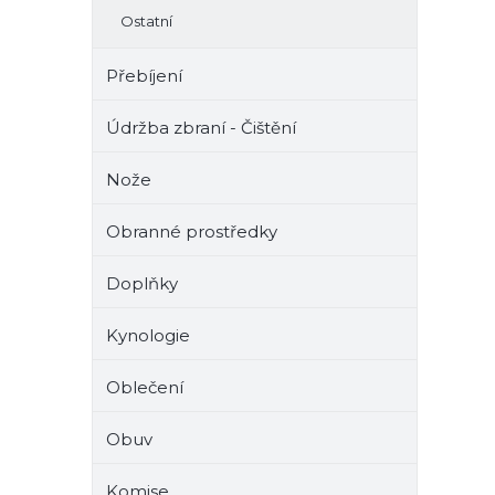
Ostatní
Přebíjení
Údržba zbraní - Čištění
Nože
Obranné prostředky
Doplňky
Kynologie
Oblečení
Obuv
Komise