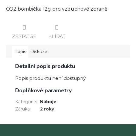
CO2 bombička 12g pro vzduchové zbraně
ZEPTAT SE
HLÍDAT
Popis
Diskuze
Detailní popis produktu
Popis produktu není dostupný
Doplňkové parametry
Kategorie
:
Náboje
Záruka
:
2 roky